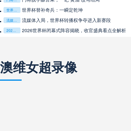
**从熵增到自组织：2026世界杯小组赛战术系统的演化
**从熵增到自组织：2026世界杯小组赛战术系统的演化密码**
中超
19:35
未开赛
“高原伏击：2026世预赛非洲主场绞杀战”
“高原伏击：2026世预赛非洲主场绞杀战”
基于动态穹顶系统的赛前激活期自适应调控方案——以温哥华BC
基于动态穹顶系统的赛前激活期自适应调控方案——以温哥华BC Place为案例
中超
20:00
未开赛
中超
20:00
未开赛
澳维女超录像