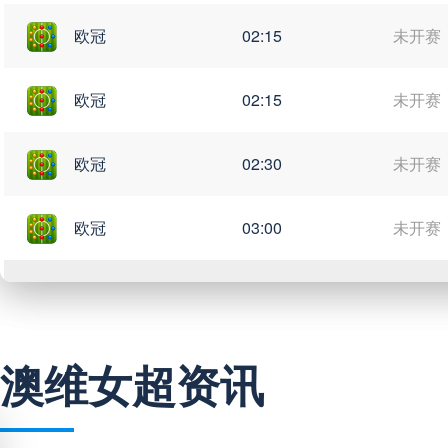
欧冠
02:15
未开赛
欧冠
02:15
未开赛
欧冠
02:30
未开赛
欧冠
03:00
未开赛
中超
19:35
未开赛
澳维女超资讯
中超
19:35
未开赛