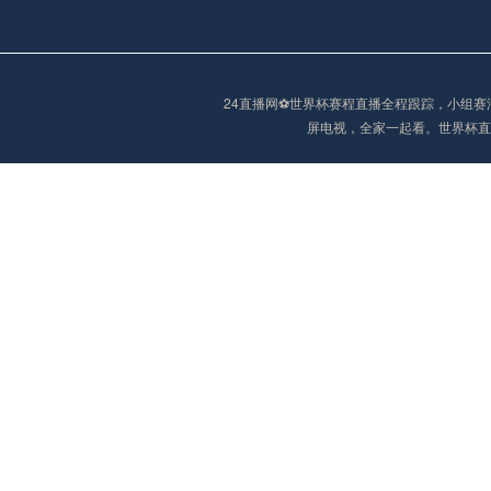
24直播网⚽️世界杯赛程直播全程跟踪，小
屏电视，全家一起看。世界杯直