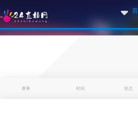
首
赛事
时间
状态