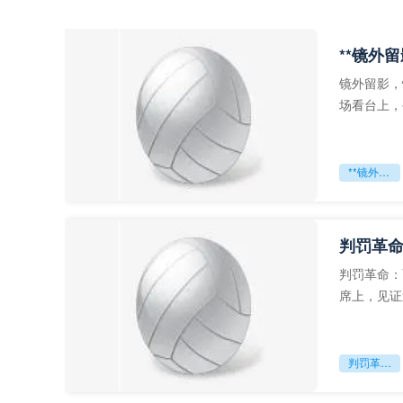
**镜外
镜外留影，
场看台上，
年轻运动员
**镜外留影
判罚革命
判罚革命：
席上，见证
VAR第一
判罚革命：VAR如何改写世界杯的规则与秩序