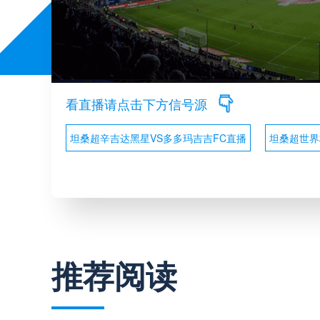
看直播请点击下方信号源
坦桑超辛吉达黑星VS多多玛吉吉FC直播
坦桑超世界
推荐阅读