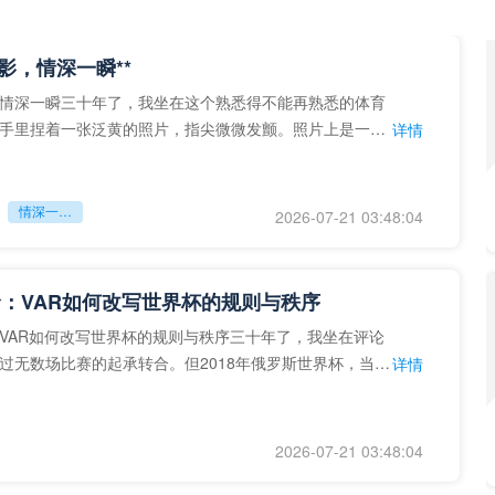
留影，情深一瞬**
情深一瞬三十年了，我坐在这个熟悉得不能再熟悉的体育
手里捏着一张泛黄的照片，指尖微微发颤。照片上是一个
详情
的背影，他正对着镜子
情深一瞬**
2026-07-21 03:48:04
：VAR如何改写世界杯的规则与秩序
VAR如何改写世界杯的规则与秩序三十年了，我坐在评论
过无数场比赛的起承转合。但2018年俄罗斯世界杯，当
详情
次真正登上世界杯
2026-07-21 03:48:04