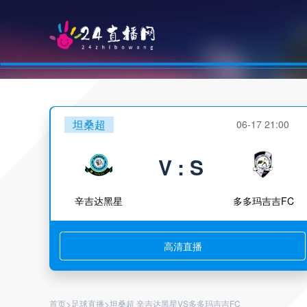
坦桑超
06-17 21:00
V : S
辛吉达黑星
多多玛吉吉FC
高清直播
>
>
首页
足球直播
坦桑超 辛吉达黑星VS多多玛吉吉FC