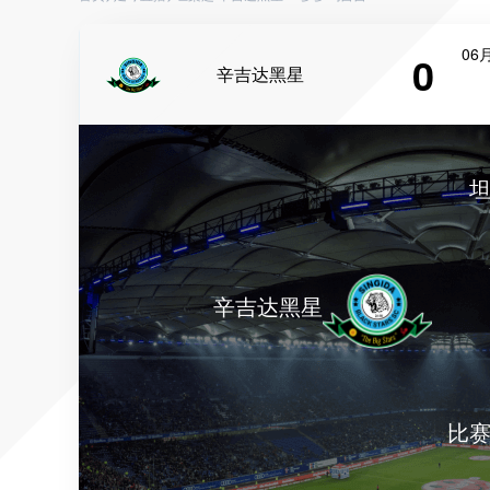
06月
0
辛吉达黑星
辛吉达黑星
比