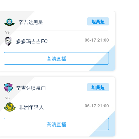
辛吉达黑星
坦桑超
vs
06-17 21:00
多多玛吉吉FC
高清直播
辛吉达喷泉门
坦桑超
vs
06-17 21:00
非洲年轻人
高清直播