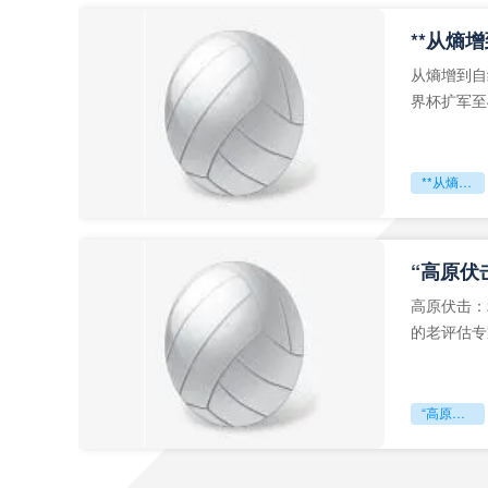
从熵增到自
界杯扩军至
深的忧虑。
**从熵增到自组织：2026世界杯小组赛战术系统的演化密码**
“高原伏
高原伏击：
的老评估专
世预赛的非
“高原伏击：2026世预赛非洲主场绞杀战”