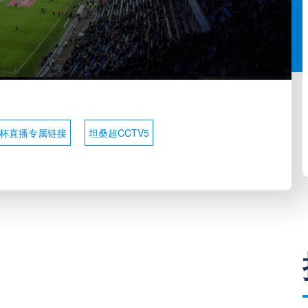
杯直播专属链接
坦桑超CCTV5