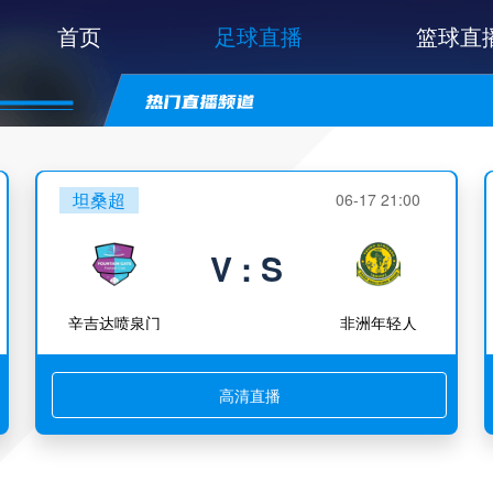
首页
足球直播
篮球直
坦桑超
06-17 21:00
V : S
辛吉达喷泉门
非洲年轻人
高清直播