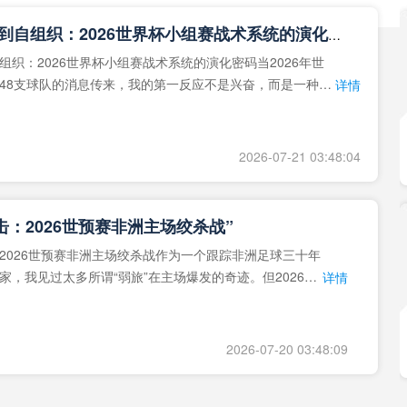
**从熵增到自组织：2026世界杯小组赛战术系统的演化密码**
组织：2026世界杯小组赛战术系统的演化密码当2026年世
48支球队的消息传来，我的第一反应不是兴奋，而是一种深
详情
作为一个
2026-07-21 03:48:04
击：2026世预赛非洲主场绞杀战”
2026世预赛非洲主场绞杀战作为一个跟踪非洲足球三十年
家，我见过太多所谓“弱旅”在主场爆发的奇迹。但2026年
详情
洲区，正在
2026-07-20 03:48:09