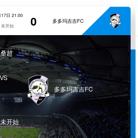
17日 21:00
0
多多玛吉吉FC
未开始
坦桑超
VS
多多玛吉吉FC
赛未开始