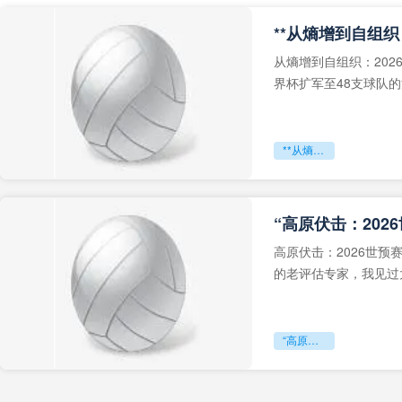
从熵增到自组织：202
界杯扩军至48支球队
深的忧虑。作为一个
**从熵增到自组织：2026世界杯小组赛战术系统的演化密码**
“高原伏击：202
高原伏击：2026世
的老评估专家，我见过太
世预赛的非洲区，正在
“高原伏击：2026世预赛非洲主场绞杀战”