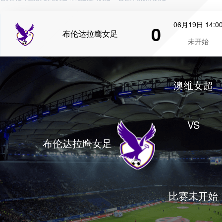
06月19日 14:0
0
布伦达拉鹰女足
未开始
澳维女超
VS
布伦达拉鹰女足
比赛未开始