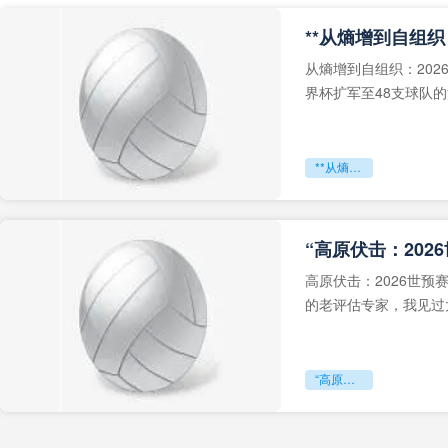
从熵增到自组织：202
界杯扩军至48支球队
深的忧虑。作为一个
**从熵增到自组织：2026世界杯小组赛战术系统的演化密码**
“高原伏击：202
高原伏击：2026世
的老评估专家，我见过太
世预赛的非洲区，正在
“高原伏击：2026世预赛非洲主场绞杀战”