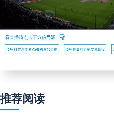
看直播请点击下方信号源
爱甲科布漫步者VS费恩夏普直播
爱甲世界杯直播专属链接
推荐阅读