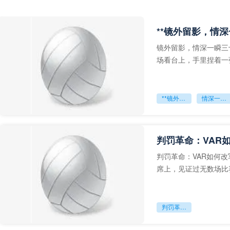
**镜外留影，情深
镜外留影，情深一瞬三
场看台上，手里捏着一
年轻运动员的背影，他
**镜外留影
情深一瞬**
判罚革命：VAR
判罚革命：VAR如何
席上，见证过无数场比
VAR第一次真正登上世
判罚革命：VAR如何改写世界杯的规则与秩序