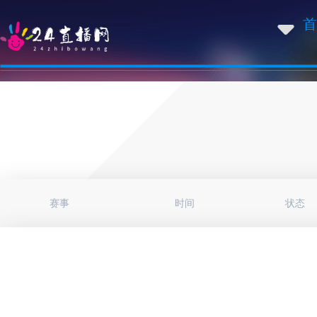
首
赛事
时间
状态