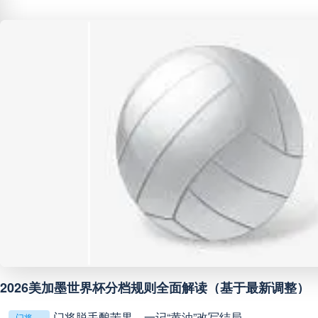
巴西甲
07:30
未开赛
巴西甲
08:00
未开赛
中甲
18:00
未开赛
中超
19:00
未开赛
中甲
19:00
未开赛
中甲
19:30
未开赛
中超
19:35
未开赛
**镜外留影，情深一瞬**
判罚革命：VAR如何改写世界杯的规则与秩序
判罚革命：VAR如何改写世界杯的规则与秩序