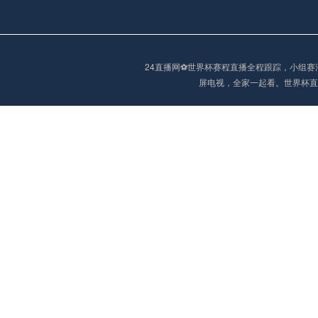
阿甲
04:00
未开赛
24直播网⚽️世界杯赛程直播全程跟踪，小
屏电视，全家一起看。世界杯直
阿甲
04:00
未开赛
阿甲
04:00
未开赛
阿甲
04:00
未开赛
阿甲
04:00
未开赛
巴西甲
05:30
未开赛
巴西甲
05:30
未开赛