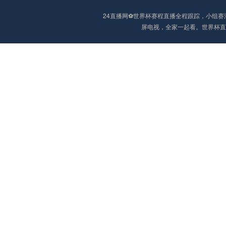
24直播网⚽️世界杯赛程直播全程跟踪，小
屏电视，全家一起看。世界杯直