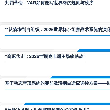
判罚革命：VAR如何改写世界杯的规则与秩序
**从熵增到自组织：2026世界杯小组赛战术系统的演化
“高原伏击：2026世预赛非洲主场绞杀战”
基于动态穹顶系统的赛前激活期自适应调控方案——以温哥
“单场决胜制：世预赛附加赛的公平性反思”