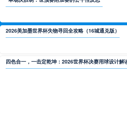
2026美加墨世界杯失物寻回全攻略（16城通兑版）
四色合一，一击定乾坤：2026世界杯决赛用球设计解
**“2026‘脑机赛场’：北美世界杯的神经架构与生态裂变”
2026世界杯跨城观赛解决方案：球迷行李“门到门”